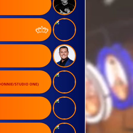
DONNIE/STUDIO ONE)